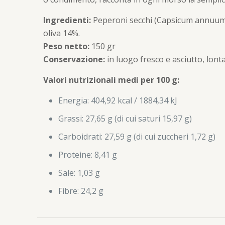
Ingredienti:
Peperoni secchi (Capsicum annuum) 
oliva 14%.
Peso netto:
150 gr
Conservazione:
in luogo fresco e asciutto, lonta
Valori nutrizionali medi per 100 g:
Energia: 404,92 kcal / 1884,34 kJ
Grassi: 27,65 g (di cui saturi 15,97 g)
Carboidrati: 27,59 g (di cui zuccheri 1,72 g)
Proteine: 8,41 g
Sale: 1,03 g
Fibre: 24,2 g