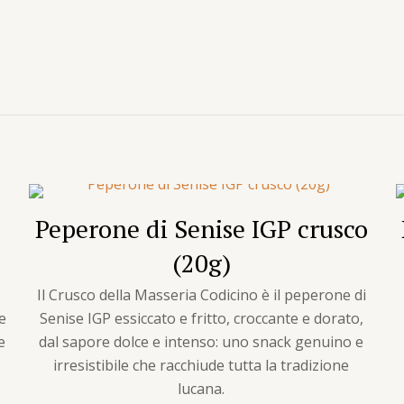
Peperone di Senise IGP crusco
(20g)
Il Crusco della Masseria Codicino è il peperone di
e
Senise IGP essiccato e fritto, croccante e dorato,
e
dal sapore dolce e intenso: uno snack genuino e
irresistibile che racchiude tutta la tradizione
lucana.