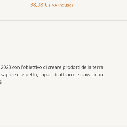
38,98
€
(IVA Inclusa)
023 con l’obiettivo di creare prodotti della terra
r sapore e aspetto, capaci di attrarre e riavvicinare
à.