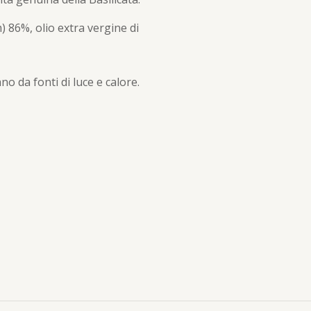
86%, olio extra vergine di
no da fonti di luce e calore.