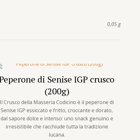
0,05 g
Peperone di Senise IGP crusco
(200g)
Il Crusco della Masseria Codicino è il peperone di
Senise IGP essiccato e fritto, croccante e dorato,
dal sapore dolce e intenso: uno snack genuino e
irresistibile che racchiude tutta la tradizione
lucana.