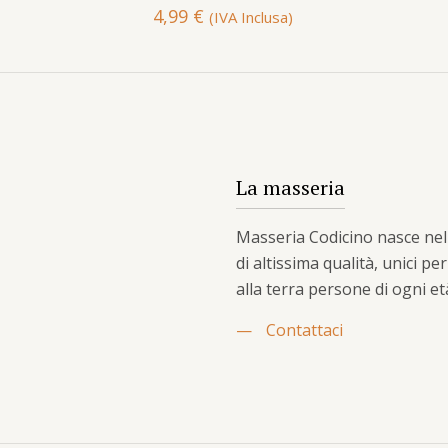
4,99
€
(IVA Inclusa)
La masseria
Masseria Codicino nasce nel 2
di altissima qualità, unici pe
alla terra persone di ogni et
—
Contattaci