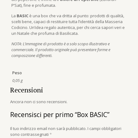
P’Sat), fine e profumata.
La
BASIC
è una box che va dritta al punto: prodotti di qualità,
scelti bene, capaci di restituire tutta l’identità della Masseria
Codicino. Un’idea regalo autentica, per chi cerca sapori veri e
un Natale che profuma di Basilicata.
NOTA: L’immagine di prodotto è a solo scopo illustrativo e
commerciale. Il prodotto originale può presentare forme e
composizione differenti.
Peso
0,05 g
Recensioni
Ancora non ci sono recensioni.
Recensisci per primo “Box BASIC”
Il tuo indirizzo email non sarà pubblicato.
I campi obbligatori
sono contrassegnati
*