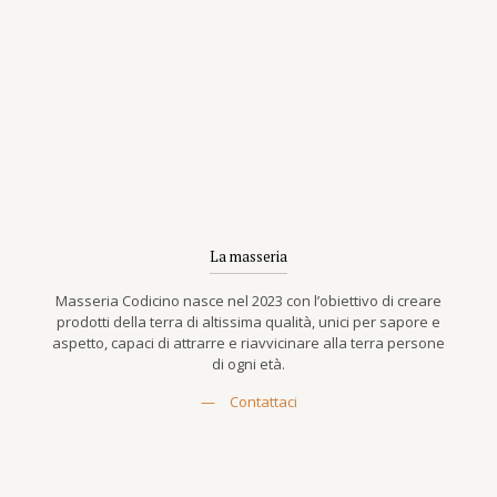
La masseria
Masseria Codicino nasce nel 2023 con l’obiettivo di creare
prodotti della terra di altissima qualità, unici per sapore e
aspetto, capaci di attrarre e riavvicinare alla terra persone
di ogni età.
—
Contattaci