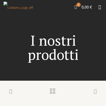
0
0,00 €
I nostri
prodotti