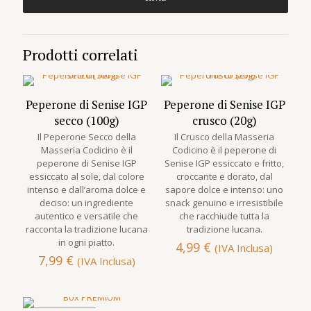
Prodotti correlati
Peperone di Senise IGP
Peperone di Senise IGP
secco (100g)
crusco (20g)
Il Peperone Secco della
Il Crusco della Masseria
Masseria Codicino è il
Codicino è il peperone di
peperone di Senise IGP
Senise IGP essiccato e fritto,
essiccato al sole, dal colore
croccante e dorato, dal
intenso e dall’aroma dolce e
sapore dolce e intenso: uno
deciso: un ingrediente
snack genuino e irresistibile
autentico e versatile che
che racchiude tutta la
racconta la tradizione lucana
tradizione lucana.
in ogni piatto.
4,99
€
(IVA Inclusa)
7,99
€
(IVA Inclusa)