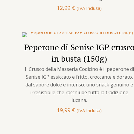
12,99
€
(IVA Inclusa)
Peperone di Senise IGP crusc
in busta (150g)
Il Crusco della Masseria Codicino è il peperone di
Senise IGP essiccato e fritto, croccante e dorato,
dal sapore dolce e intenso: uno snack genuino e
irresistibile che racchiude tutta la tradizione
lucana.
19,99
€
(IVA Inclusa)