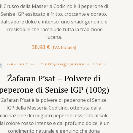
Il Crusco della Masseria Codicino è il peperone di
Senise IGP essiccato e fritto, croccante e dorato,
dal sapore dolce e intenso: uno snack genuino e
irresistibile che racchiude tutta la tradizione
lucana.
38,98
€
(IVA Inclusa)
Źafaran P’sat – Polvere di
peperone di Senise IGP (100g)
Źafaran P’sat è la polvere di peperone di Senise
IGP della Masseria Codicino, ottenuta dalla
macinazione dei migliori peperoni essiccati al sole:
dal colore rosso intenso e dal profumo dolce, è un
condimento naturale e genuino che dona