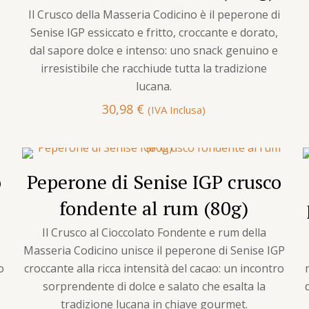
Il Crusco della Masseria Codicino è il peperone di
Senise IGP essiccato e fritto, croccante e dorato,
dal sapore dolce e intenso: uno snack genuino e
irresistibile che racchiude tutta la tradizione
lucana.
30,98
€
(IVA Inclusa)
o
Peperone di Senise IGP crusco
fondente al rum (80g)
Il Crusco al Cioccolato Fondente e rum della
Masseria Codicino unisce il peperone di Senise IGP
o
croccante alla ricca intensità del cacao: un incontro
sorprendente di dolce e salato che esalta la
tradizione lucana in chiave gourmet.