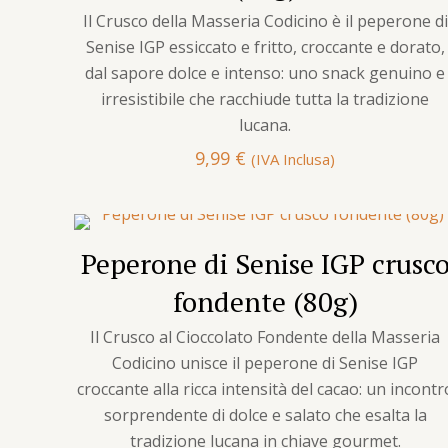
Il Crusco della Masseria Codicino è il peperone di
Senise IGP essiccato e fritto, croccante e dorato,
dal sapore dolce e intenso: uno snack genuino e
irresistibile che racchiude tutta la tradizione
lucana.
9,99
€
(IVA Inclusa)
Peperone di Senise IGP crusc
fondente (80g)
Il Crusco al Cioccolato Fondente della Masseria
Codicino unisce il peperone di Senise IGP
croccante alla ricca intensità del cacao: un incontr
sorprendente di dolce e salato che esalta la
tradizione lucana in chiave gourmet.